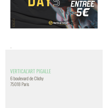
-
VERTICAL'ART PIGALLE
6 boulevard de Clichy
75018 Paris