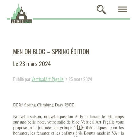
MEN ON BLOC – SPRING ÉDITION
Le 28 mars 2024
Publié par
Vertical'Art Pigalle
le 25 mars 2024
🧗‍♂️🌸 Spring Climbing Days 🌸🧗‍♂️
Nouvelle saison, nouvelle passion ⚡️ Pour lancer le printemps
sur une belle note, votre salle de bloc Vertical’Art Pigalle vous
propose trois journées de grimpe à 5️⃣€ thématiques, pour les
hommes, les femmes et les enfants ! 🌼 Bonus made in VA : la