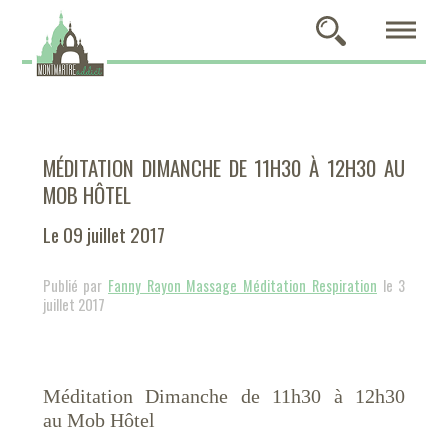
MÉDITATION DIMANCHE DE 11H30 À 12H30 AU
MOB HÔTEL
Le 09 juillet 2017
Publié par
Fanny Rayon Massage Méditation Respiration
le 3
juillet 2017
Méditation Dimanche de 11h30 à 12h30
au Mob Hôtel