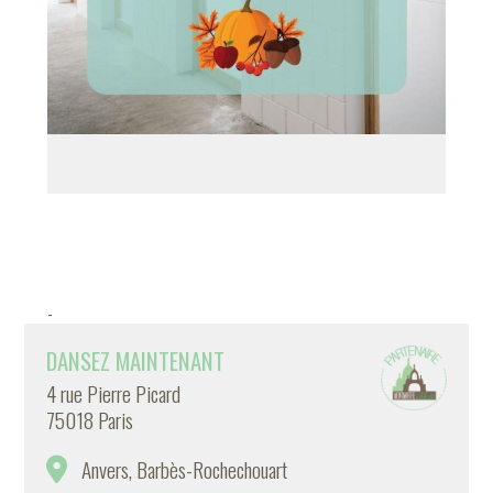
-
DANSEZ MAINTENANT
4 rue Pierre Picard
75018 Paris
Anvers, Barbès-Rochechouart