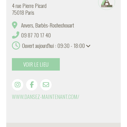
4 rue Pierre Picard
75018 Paris
Anvers, Barbès-Rochechouart
09 87 70 17 40
Ouvert aujourd'hui : 09:30 - 18:00
VOIR LE LIEU
WWW.DANSEZ-MAINTENANT.COM/