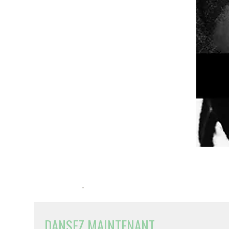
-
DANSEZ MAINTENANT