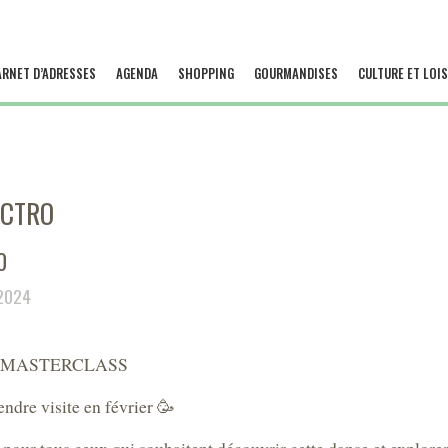
ARNET D’ADRESSES
AGENDA
SHOPPING
GOURMANDISES
CULTURE ET LOIS
ECTRO
0
 2024
h – MASTERCLASS
dre visite en février 🥳