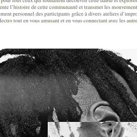
our tous ceux qui souhaitent découvrir cette danse et explorer la
nte l’histoire de cette communauté et transmet les mouvements
ent personnel des participants grâce à divers ateliers d’impro
électro tout en vous amusant et en vous connectant avec les autre