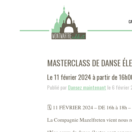
C
MASTERCLASS DE DANSE ÉL
Le 11 février 2024 à partir de 16h0
Publié par
Dansez maintenant
le 6 février
🗓️ 11 FÉVRIER 2024 – DE 16h à 18
La Compagnie Mazelfreten vient nous ren