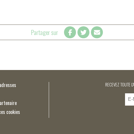
Partager sur
’adresses
RECEVEZ TOUTE L'
artenaire
ces cookies