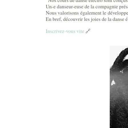
“Nos cours de danse électro sont conçus p
Un-e danseur-euse de la compagnie prése
Nous valorisons également le développem
En bref, découvrir les joies de la danse 
Inscrivez-vous vite
🔗