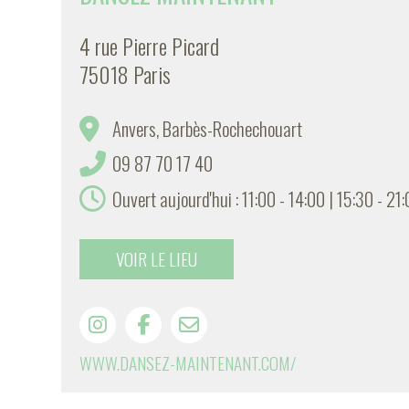
4 rue Pierre Picard
75018 Paris
Anvers, Barbès-Rochechouart
09 87 70 17 40
Ouvert aujourd'hui : 11:00 - 14:00 | 15:30 - 21
VOIR LE LIEU
WWW.DANSEZ-MAINTENANT.COM/