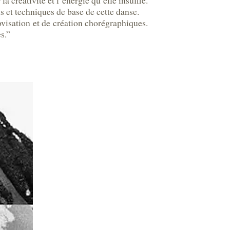
 créativité et l’énergie qu’elle insuffle.
 et techniques de base de cette danse.
visation et de création chorégraphiques.
s.”