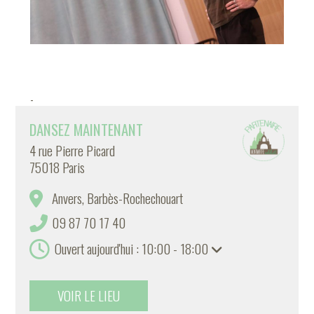
-
DANSEZ MAINTENANT
4 rue Pierre Picard
75018 Paris
Anvers, Barbès-Rochechouart
09 87 70 17 40
Ouvert aujourd'hui : 10:00 - 18:00
VOIR LE LIEU