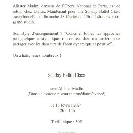
Allister Madin, danseur de l’Opéra National de Paris, est de
retour chez Dansez Maintenant pour une Sunday Ballet Class
exceptionnelle ce dimanche 18 février de 12h à 14h dans notre
grand studio.
Son style d’enseignement ? “Concilier toutes les approches
pédagogiques et stylistiques rencontrées dans ma carrière pour
partager avec les danseurs de façon dynamique et positive”.
On a hâte, venez nombreux !
Sunday Ballet Class
avec Allister Madin
(Danse classique niveau intermédiaire/avancé)
le 18 février 2024
12h – 14h
Tarif unique : 30€
Je réserve