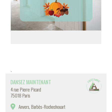
-
DANSEZ MAINTENANT
4 rue Pierre Picard
75018 Paris
Anvers, Barbès-Rochechouart