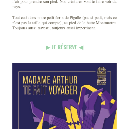
l’air pour prendre son pied. Nos créatures vont te faire voir du
pays.
Tout ceci dans notre petit écrin de Pigalle (pas si petit, mais ce
n’est pas la taille qui compte), au pied de la butte Montmartre.
Toujours aussi travesti, toujours aussi impertinent.
▶︎ JE RÉSERVE ◀︎