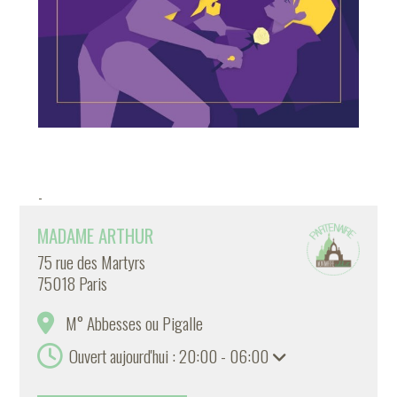
-
MADAME ARTHUR
75 rue des Martyrs
75018 Paris
M° Abbesses ou Pigalle
Ouvert aujourd'hui : 20:00 - 06:00