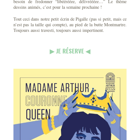
besoin de fredonner “libéérééee, délivréééee…” Le thème
dessins animés, c’est pour la semaine prochaine !
Tout ceci dans notre petit écrin de Pigalle (pas si petit, mais ce
n’est pas la taille qui compte), au pied de la butte Montmartre.
Toujours aussi travesti, toujours aussi impertinent.
▶︎ JE RÉSERVE ◀︎