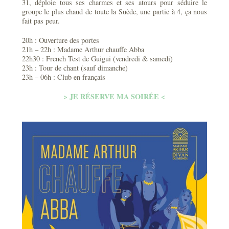
31, déploie tous ses charmes et ses atours pour séduire le
groupe le plus chaud de toute la Suède, une partie à 4, ça nous
fait pas peur.
20h : Ouverture des portes
21h – 22h : Madame Arthur chauffe Abba
22h30 : French Test de Guigui (vendredi & samedi)
23h : Tour de chant (sauf dimanche)
23h – 06h : Club en français
> JE RÉSERVE MA SOIRÉE <