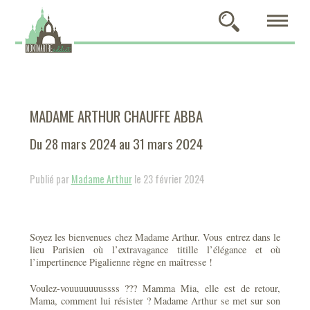
MADAME ARTHUR CHAUFFE ABBA
Du 28 mars 2024 au 31 mars 2024
Publié par
Madame Arthur
le 23 février 2024
Soyez les bienvenues chez Madame Arthur. Vous entrez dans le
lieu Parisien où l’extravagance titille l’élégance et où
l’impertinence Pigalienne règne en maîtresse !
Voulez-vouuuuuuussss ??? Mamma Mia, elle est de retour,
Mama, comment lui résister ? Madame Arthur se met sur son