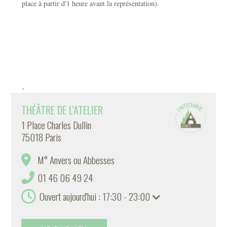
place à partir d'1 heure avant la représentation).
-
THÉÂTRE DE L'ATELIER
1 Place Charles Dullin
75018 Paris
M° Anvers ou Abbesses
01 46 06 49 24
Ouvert aujourd'hui : 17:30 - 23:00