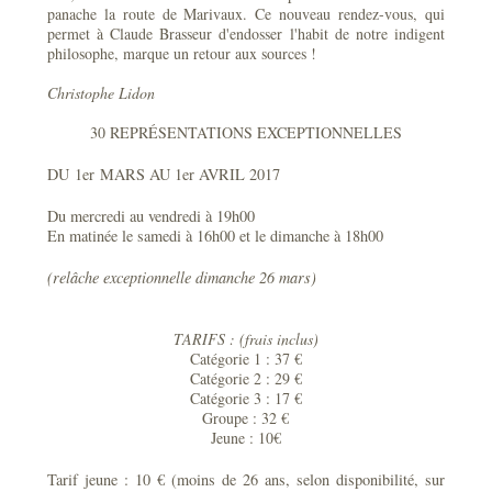
panache la route de Marivaux. Ce nouveau rendez-vous, qui
permet à Claude Brasseur d'endosser l'habit de notre indigent
philosophe, marque un retour aux sources !
Christophe Lidon
30 REPRÉSENTATIONS EXCEPTIONNELLES
DU 1er MARS AU 1er AVRIL 2017
Du mercredi au vendredi à 19h00
En matinée le samedi à 16h00 et le dimanche à 18h00
(relâche exceptionnelle dimanche 26 mars)
TARIFS : (frais inclus)
Catégorie 1 : 37 €
Catégorie 2 : 29 €
Catégorie 3 : 17 €
Groupe : 32 €
Jeune : 10€
Tarif jeune : 10 € (moins de 26 ans, selon disponibilité, sur