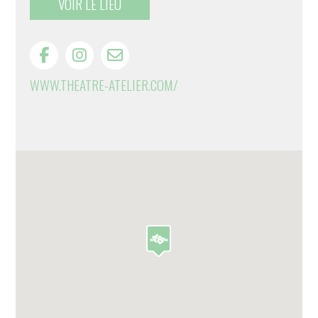
VOIR LE LIEU
WWW.THEATRE-ATELIER.COM/