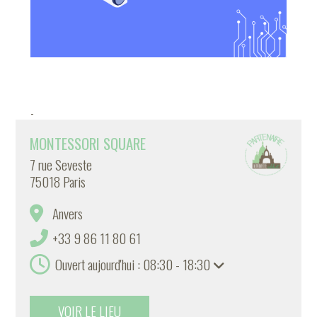
-
MONTESSORI SQUARE
7 rue Seveste
75018 Paris
Anvers
+33 9 86 11 80 61
Ouvert aujourd'hui : 08:30 - 18:30
VOIR LE LIEU