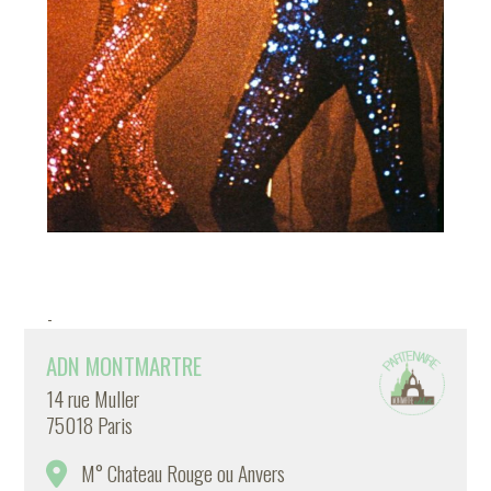
-
ADN MONTMARTRE
14 rue Muller
75018 Paris
M° Chateau Rouge ou Anvers