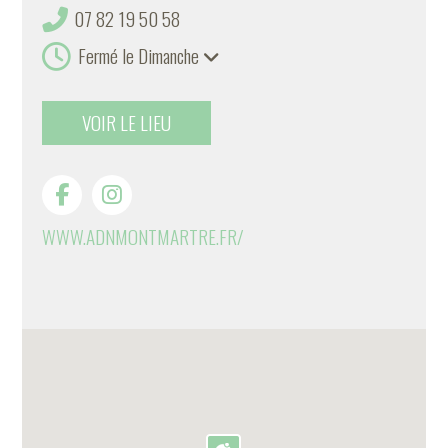
07 82 19 50 58
Fermé le Dimanche
VOIR LE LIEU
WWW.ADNMONTMARTRE.FR/