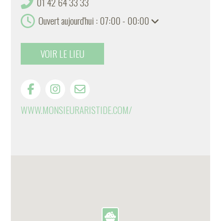
01 42 64 33 33
Ouvert aujourd'hui : 07:00 - 00:00
VOIR LE LIEU
WWW.MONSIEURARISTIDE.COM/