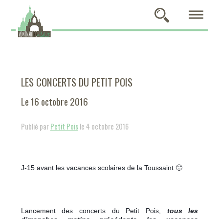
LES CONCERTS DU PETIT POIS
Le 16 octobre 2016
Publié par
Petit Pois
le 4 octobre 2016
J-15 avant les vacances scolaires de la Toussaint 🙂
Lancement des concerts du Petit Pois,
tous les