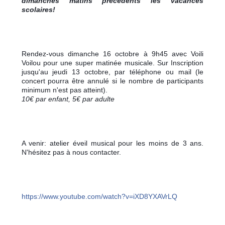
dimanches matins précédents les vacances
scolaires!
Rendez-vous dimanche 16 octobre à 9h45 avec Voili
Voilou pour une super matinée musicale. Sur Inscription
jusqu'au jeudi 13 octobre, par téléphone ou mail (le
concert pourra être annulé si le nombre de participants
minimum n'est pas atteint).
10€ par enfant, 5€ par adulte
A venir: atelier éveil musical pour les moins de 3 ans.
N'hésitez pas à nous contacter.
https://www.youtube.com/watch?v=iXD8YXAVrLQ