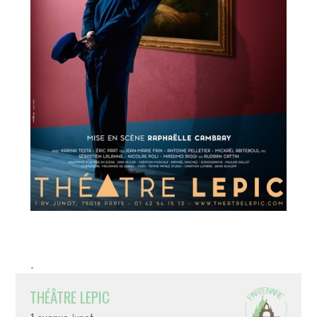
-
THÉÂTRE LEPIC