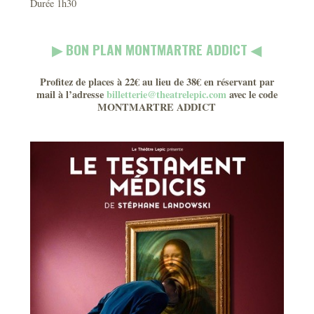
Durée 1h30
▶︎ BON PLAN MONTMARTRE ADDICT ◀︎
Profitez de places à 22€ au lieu de 38€ en réservant par
mail à l’adresse
billetterie@theatrelepic.com
avec le code
MONTMARTRE ADDICT