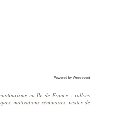
Powered by Weezevent
enotourisme en Ile de France : rallyes
ques, motivations séminaires, visites de