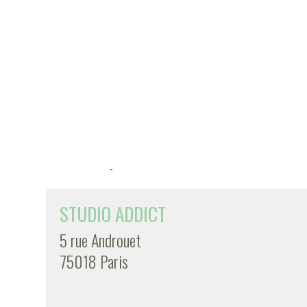
-
STUDIO ADDICT
5 rue Androuet
75018 Paris