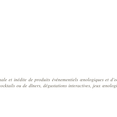
le et inédite de produits événementiels œnologiques et d’o
cktails ou de dîners, dégustations interactives, jeux œnologi