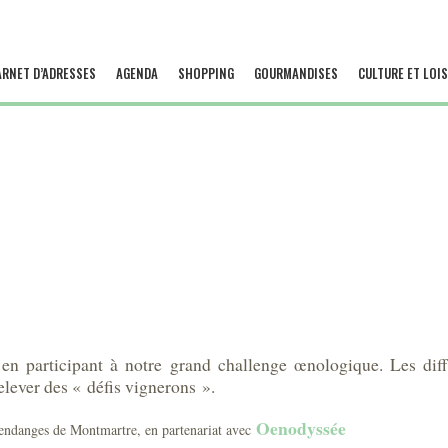
ARNET D’ADRESSES
AGENDA
SHOPPING
GOURMANDISES
CULTURE ET LOIS
en participant à notre grand challenge œnologique. Les diffé
elever des « défis vignerons ».
Oenodyssée
Vendanges de Montmartre, en partenariat avec