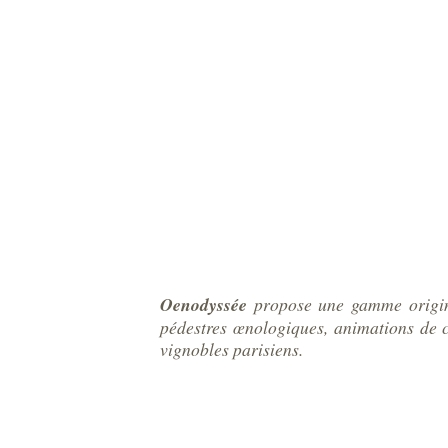
Oenodyssée
propose une gamme origina
pédestres œnologiques, animations de co
vignobles parisiens.