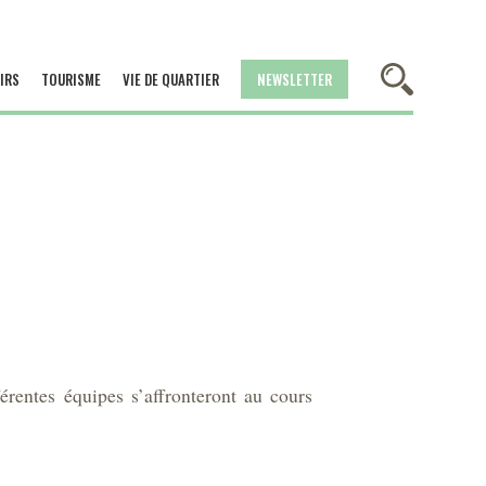
IRS
TOURISME
VIE DE QUARTIER
NEWSLETTER
rentes équipes s’affronteront au cours