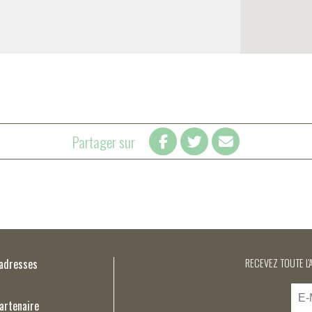
Partager sur
’adresses
RECEVEZ TOUTE L'
artenaire