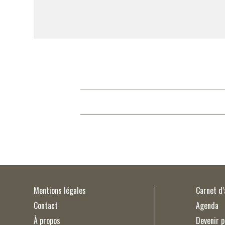
Mentions légales
Carnet d
Contact
Agenda
À propos
Devenir p