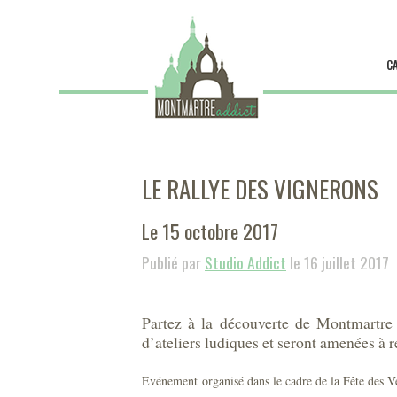
C
LE RALLYE DES VIGNERONS
Le 15 octobre 2017
Publié par
Studio Addict
le 16 juillet 2017
Partez à la découverte de Montmartre 
d’ateliers ludiques et seront amenées à r
Evénement organisé dans le cadre de la Fête des 