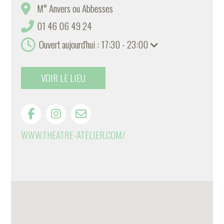
M° Anvers ou Abbesses
01 46 06 49 24
Ouvert aujourd'hui : 17:30 - 23:00
VOIR LE LIEU
WWW.THEATRE-ATELIER.COM/