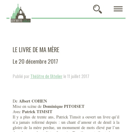
LE LIVRE DE MA MÈRE
Le 20 décembre 2017
Publié par
Théâtre de l'Atelier
le 11 juillet 2017
Albert COHEN
De
Dominique PITOISET
Mise en scène de
Patrick TIMSIT
Avec
Il y a plus de trente ans, Patrick Timsit a ouvert un livre qu’il
n’a jamais refermé depuis : un chant d’amour et de deuil à la
gloire de la mère perdue, un monument de mots élevé par l’un