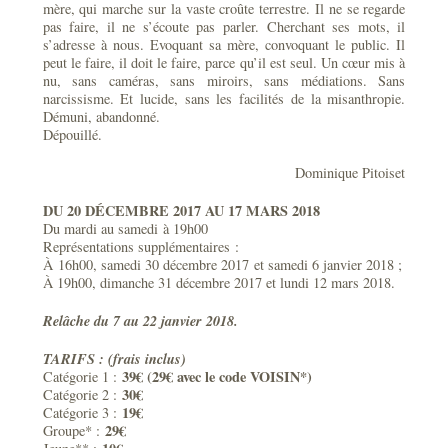
mère, qui marche sur la vaste croûte terrestre. Il ne se regarde
pas faire, il ne s’écoute pas parler. Cherchant ses mots, il
s’adresse à nous. Evoquant sa mère, convoquant le public. Il
peut le faire, il doit le faire, parce qu’il est seul. Un cœur mis à
nu, sans caméras, sans miroirs, sans médiations. Sans
narcissisme. Et lucide, sans les facilités de la misanthropie.
Démuni, abandonné.
Dépouillé.
Dominique Pitoiset
DU 20 DÉCEMBRE 2017 AU 17 MARS 2018
Du mardi au samedi à 19h00
Représentations supplémentaires :
À 16h00, samedi 30 décembre 2017 et samedi 6 janvier 2018 ;
À 19h00, dimanche 31 décembre 2017 et lundi 12 mars 2018.
Relâche du 7 au 22 janvier 2018.
TARIFS : (frais inclus)
39€ (29€ avec le code VOISIN*)
Catégorie 1 :
30€
Catégorie 2 :
19€
Catégorie 3 :
29€
Groupe* :