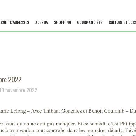
ARNET D’ADRESSES
AGENDA
SHOPPING
GOURMANDISES
CULTURE ET LOIS
bre 2022
 10 novembre 2022
arie Lelong – Avec Thibaut Gonzalez et Benoît Coulomb – Du
dez-vous qu’on ne doit pas manquer. Et ce samedi, c’est Philipp
is à trop vouloir tout contrôler dans les moindres détails, l’é