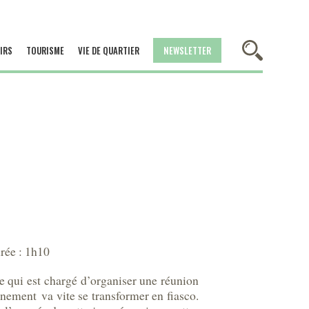
IRS
TOURISME
VIE DE QUARTIER
NEWSLETTER
rée : 1h10
e qui est chargé d’organiser une réunion
vénement va vite se transformer en fiasco.