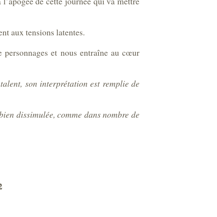
à l’apogée de cette journée qui va mettre
nt aux tensions latentes.
de personnages et nous entraîne au cœur
talent, son interprétation est remplie de
is bien dissimulée, comme dans nombre de
2