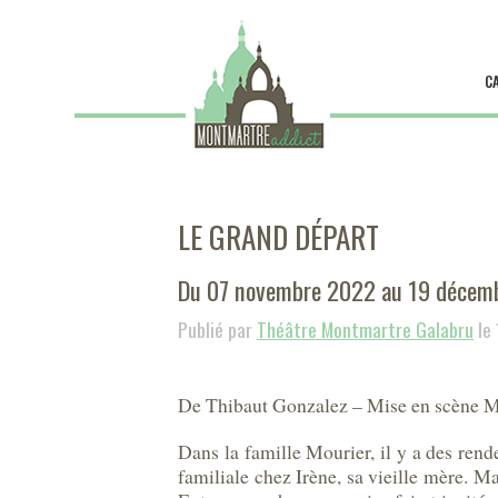
C
LE GRAND DÉPART
Du 07 novembre 2022 au 19 décem
Publié par
Théâtre Montmartre Galabru
le
De Thibaut Gonzalez – Mise en scène M
Dans la famille Mourier, il y a des ren
familiale chez Irène, sa vieille mère. Ma