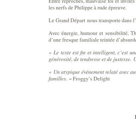
Entre reproches, mauvaise foi et invités
les nerfs de Philippe à rude épreuve.
Le Grand Départ nous transporte dans l’i
Avec énergie, humour et sensibilité, T
d’une fresque familiale teintée d’absurde
« Le texte est fin et intelligent, c’est
générosité, de tendresse et de justesse. 
« Un atypique événement relaté avec aut
familles. »
Froggy’s Delight