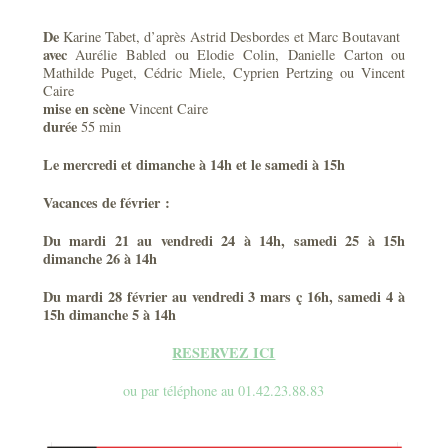
De
Karine Tabet, d’après Astrid Desbordes et Marc Boutavant
avec
Aurélie Babled ou Elodie Colin, Danielle Carton ou
Mathilde Puget, Cédric Miele, Cyprien Pertzing ou Vincent
Caire
mise en scène
Vincent Caire
durée
55 min
Le mercredi et dimanche à 14h et le samedi à 15h
Vacances de février :
Du mardi 21 au vendredi 24 à 14h, samedi 25 à 15h
dimanche 26 à 14h
Du mardi 28 février au vendredi 3 mars ç 16h, samedi 4 à
15h dimanche 5 à 14h
RESERVEZ ICI
ou par téléphone au 01.42.23.88.83