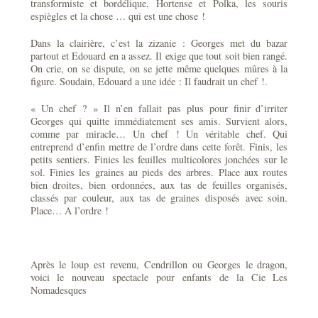
transformiste et bordélique, Hortense et Polka, les souris
espiègles et la chose … qui est une chose !
Dans la clairière, c’est la zizanie : Georges met du bazar
partout et Edouard en a assez. Il exige que tout soit bien rangé.
On crie, on se dispute, on se jette même quelques mûres à la
figure. Soudain, Edouard a une idée : Il faudrait un chef !.
« Un chef ? » Il n’en fallait pas plus pour finir d’irriter
Georges qui quitte immédiatement ses amis. Survient alors,
comme par miracle… Un chef ! Un véritable chef. Qui
entreprend d’enfin mettre de l’ordre dans cette forêt. Finis, les
petits sentiers. Finies les feuilles multicolores jonchées sur le
sol. Finies les graines au pieds des arbres. Place aux routes
bien droites, bien ordonnées, aux tas de feuilles organisés,
classés par couleur, aux tas de graines disposés avec soin.
Place… A l’ordre !
Après le loup est revenu, Cendrillon ou Georges le dragon,
voici le nouveau spectacle pour enfants de la Cie Les
Nomadesques