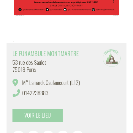
-
LE FUNAMBULE MONTMARTRE
53 rue des Saules
75018 Paris
M° Lamarck Caulaincourt (L12)
0142238883
VOIR LE LIEU