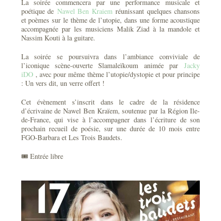
La soirée commencera par une performance musicale et
poétique de
Nawel Ben Kraiem
réunissant quelques chansons
et poèmes sur le thème de l’utopie, dans une forme acoustique
accompagnée par les musiciens Malik Ziad à la mandole et
Nassim Kouti à la guitare.
La soirée se poursuivra dans l’ambiance conviviale de
l’iconique scène-ouverte Slamaleïkoum animée par
Jacky
iDO
, avec pour même thème l’utopie/dystopie et pour principe
: Un vers dit, un verre offert !
Cet évènement s’inscrit dans le cadre de la résidence
d’écrivaine de Nawel Ben Kraïem, soutenue par la Région Ile-
de-France, qui vise à l’accompagner dans l’écriture de son
prochain recueil de poésie, sur une durée de 10 mois entre
FGO-Barbara et Les Trois Baudets.
🎟️ Entrée libre