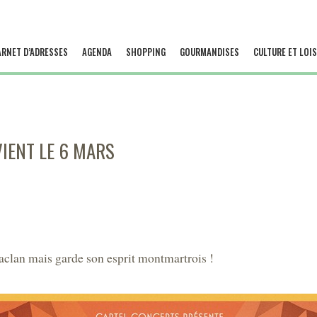
ARNET D’ADRESSES
AGENDA
SHOPPING
GOURMANDISES
CULTURE ET LOIS
IENT LE 6 MARS
lan mais garde son esprit montmartrois !