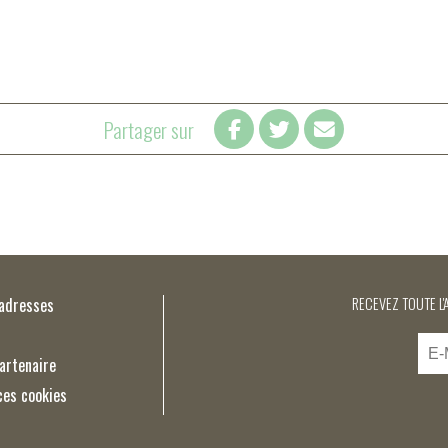
Partager sur
’adresses
RECEVEZ TOUTE L'
artenaire
ces cookies