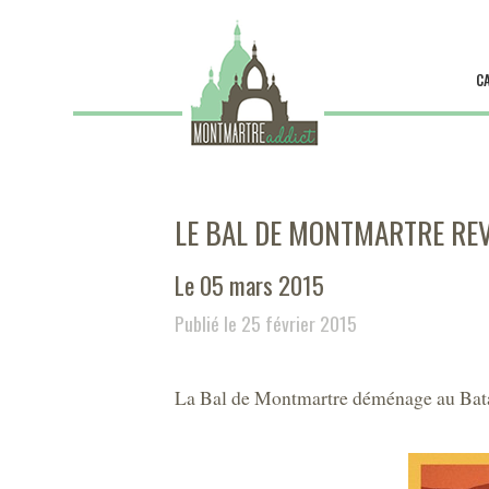
C
LE BAL DE MONTMARTRE REV
Le 05 mars 2015
Publié le 25 février 2015
La Bal de Montmartre déménage au Batac