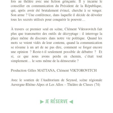
fois au théâtre avec une fiction grinçante. Il y incarne le
conseiller en communication du Président de la République,
qui, après avoir été brutalement évincé, cherche à se venger.
Son arme ? Une conférence, dans laquelle il décide de dévoiler
tous les secrets utilisés pour conquérir le pouvoir…
À travers ce premier seul en scène, Clément Viktorovitch fait
plus que transmettre des outils de décryptage : il interroge la
place même du discours dans notre vie politique. Quand les
mots se voient vidés de leur contenu, quand la communication
se résume à un art de ne pas dire, comment se forger encore
une opinion ? Reste-t-il seulement possible de débattre ? Et
si, ce que nous avons perdu en chemin, c’était tout
simplement… le sens même de la démocratie ?
Production Gilles MATTANA, Clément VIKTOROVITCH
Avec le soutien de l’Auditorium de Seynod, scène régionale
Auvergne-Rhône-Alpes et Les Allos – Théâtre de Cluses (74)
▶︎ JE RÉSERVE ◀︎