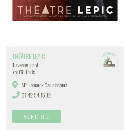
-
THÉÂTRE LEPIC
1 avenue junot
75018 Paris
M° Lamarck Caulaincourt
01 42 54 15 12
VOIR LE LIEU