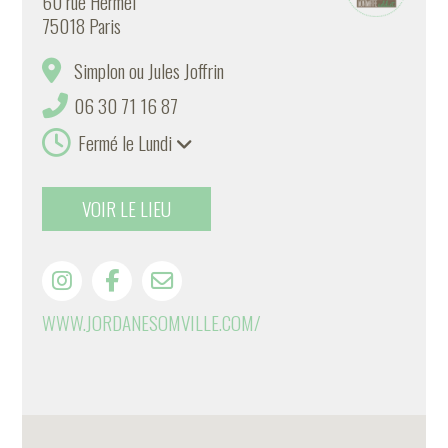
60 rue Hermel
75018 Paris
Simplon ou Jules Joffrin
06 30 71 16 87
Fermé le Lundi
VOIR LE LIEU
WWW.JORDANESOMVILLE.COM/