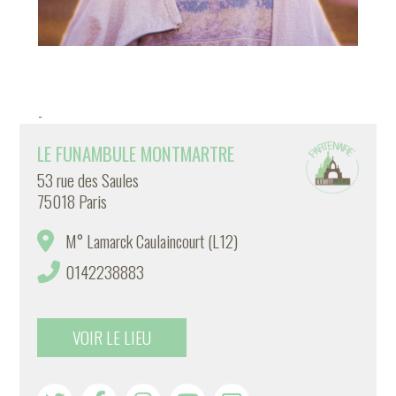
-
LE FUNAMBULE MONTMARTRE
53 rue des Saules
75018 Paris
M° Lamarck Caulaincourt (L12)
0142238883
VOIR LE LIEU