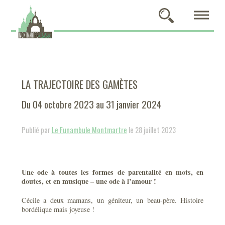
LA TRAJECTOIRE DES GAMÈTES
Du 04 octobre 2023 au 31 janvier 2024
Publié par
Le Funambule Montmartre
le 28 juillet 2023
Une ode à toutes les formes de parentalité en mots, en
doutes, et en musique – une ode à l’amour !
Cécile a deux mamans, un géniteur, un beau-père. Histoire
bordélique mais joyeuse !