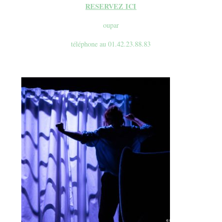
RESERVEZ ICI
oupar
téléphone au 01.42.23.88.83