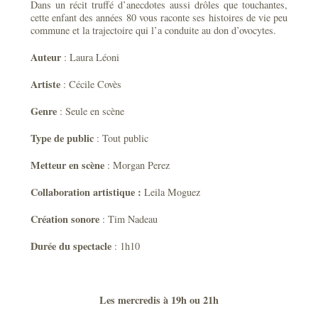
Dans un récit truffé d’anecdotes aussi drôles que touchantes,
cette enfant des années 80 vous raconte ses histoires de vie peu
commune et la trajectoire qui l’a conduite au don d’ovocytes.
Auteur
: Laura Léoni
Artiste
: Cécile Covès
Genre
: Seule en scène
Type de public
: Tout public
Metteur en scène
: Morgan Perez
Collaboration artistique :
Leila Moguez
Création sonore
: Tim Nadeau
Durée du spectacle
: 1h10
Les mercredis à 19h ou 21h