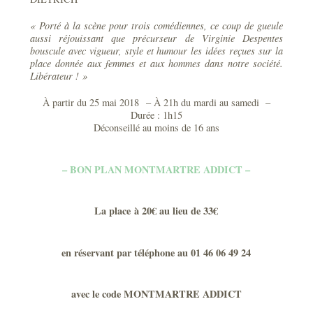
« Porté à la scène pour trois comédiennes, ce coup de gueule
aussi réjouissant que précurseur de Virginie Despentes
bouscule avec vigueur, style et humour les idées reçues sur la
place donnée aux femmes et aux hommes dans notre société.
Libérateur ! »
À partir du 25 mai 2018
– À 21h du mardi au samedi –
Durée : 1h15
Déconseillé au moins de 16 ans
– BON PLAN MONTMARTRE ADDICT –
La place à 20€ au lieu de 33€
en réservant par téléphone au 01 46 06 49 24
avec le code MONTMARTRE ADDICT