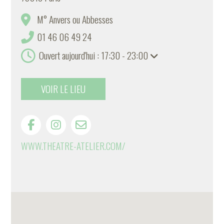
M° Anvers ou Abbesses
01 46 06 49 24
Ouvert aujourd'hui : 17:30 - 23:00
VOIR LE LIEU
WWW.THEATRE-ATELIER.COM/