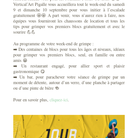
Vertical’Art Pigalle vous accueillera tout le week-end du samedi
9 et dimanche 10 septembre pour vous initier à l’escalade
gratuitement 🤩🤩 A part venir, vous n’aurez rien à faire, nos
équipes vous fourniront les chaussons de location et tous les
tips pour grimper vos premiers blocs gratuitement et avec le
sourire 💪💪
Au programme de votre week-end de grimpe :
➡️ Des centaines de blocs pour tous les âges et niveaux, idéaux
pour grimper vos premiers blocs, seul, en famille ou entre
amis 😁
➡️ Un restaurant engagé, pour allier sport et plaisir
gastronomique 😋
➡️ Un bar, pour parachever votre séance de grimpe par un
moment de détente, autour d’un verre, d’une planche à partager
ou d’une pinte de bière 🍻
Pour en savoir plus,
cliquez-ici
.