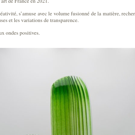
d’art de France en 2021.
réativité,
s’amuse avec le volume fusionné de la matière,
recher
ses et les variations de transparence.
ux ondes positives.