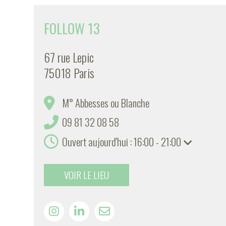
FOLLOW 13
67 rue Lepic
75018 Paris
M° Abbesses ou Blanche
09 81 32 08 58
Ouvert aujourd'hui : 16:00 - 21:00
VOIR LE LIEU