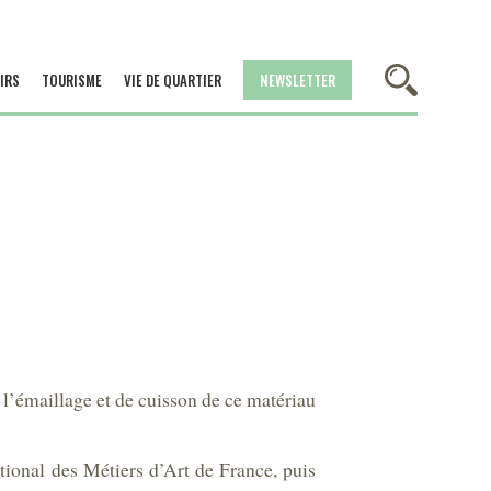
IRS
TOURISME
VIE DE QUARTIER
NEWSLETTER
e l’émaillage et de cuisson de ce matériau
tional des Métiers d’Art de France, puis