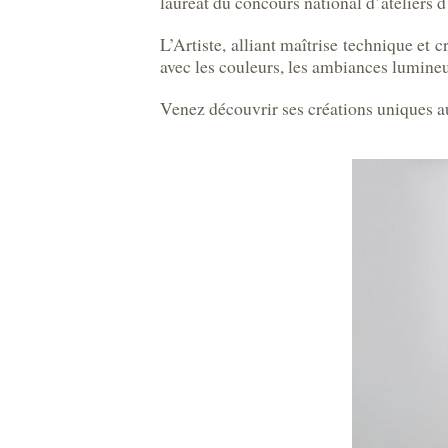
lauréat du concours national d’ateliers 
L’Artiste, alliant maîtrise technique et c
avec les couleurs, les ambiances lumineu
Venez découvrir ses créations uniques a