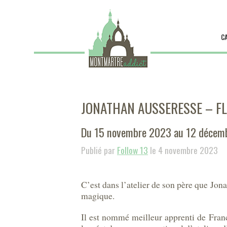
C
JONATHAN AUSSERESSE – F
Du 15 novembre 2023 au 12 décem
Publié par
Follow 13
le 4 novembre 2023
C’est dans l’atelier de son père que Jona
magique.
Il est nommé meilleur apprenti de Fra