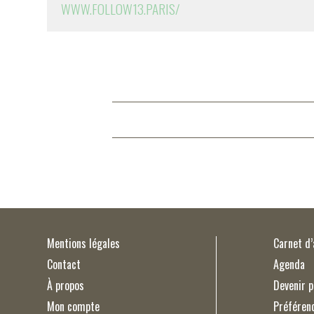
WWW.FOLLOW13.PARIS/
Mentions légales
Carnet d
Contact
Agenda
À propos
Devenir p
Mon compte
Préféren