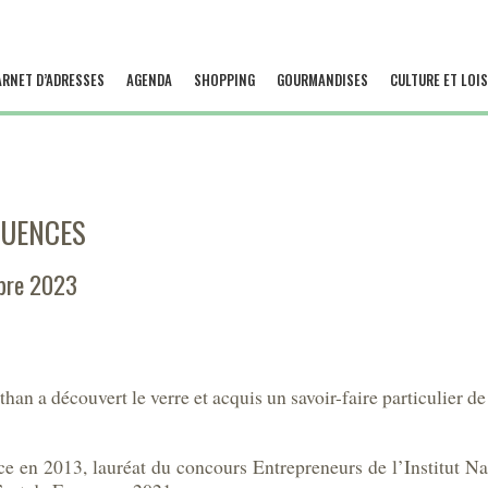
ARNET D’ADRESSES
AGENDA
SHOPPING
GOURMANDISES
CULTURE ET LOIS
LUENCES
bre 2023
than a découvert le verre et acquis
un savoir-faire particulier d
nce en 2013,
lauréat du concours Entrepreneurs de l’Institut Na