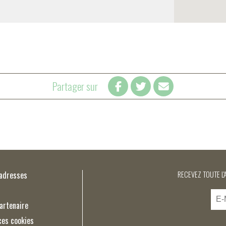
Partager sur
’adresses
RECEVEZ TOUTE L'
artenaire
ces cookies