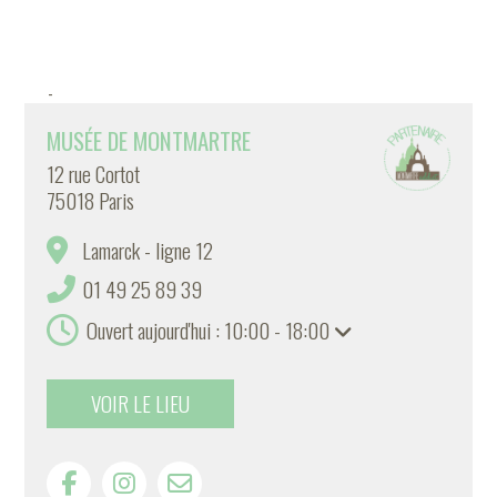
-
MUSÉE DE MONTMARTRE
12 rue Cortot
75018 Paris
Lamarck - ligne 12
01 49 25 89 39
Ouvert aujourd'hui : 10:00 - 18:00
VOIR LE LIEU