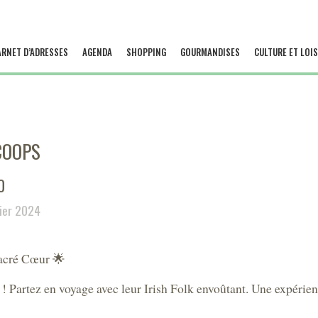
ARNET D’ADRESSES
AGENDA
SHOPPING
GOURMANDISES
CULTURE ET LOIS
COOPS
0
rier 2024
 Sacré Cœur 🌟
 Partez en voyage avec leur Irish Folk envoûtant. Une expérie