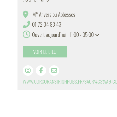
M° Anvers ou Abbesses
01 72 34 83 43
Ouvert aujourd'hui : 11:00 - 05:00
VOIR LE LIEU
WWW.CORCORANSIRISHPUBS.FR/SACR%C3%A9-C