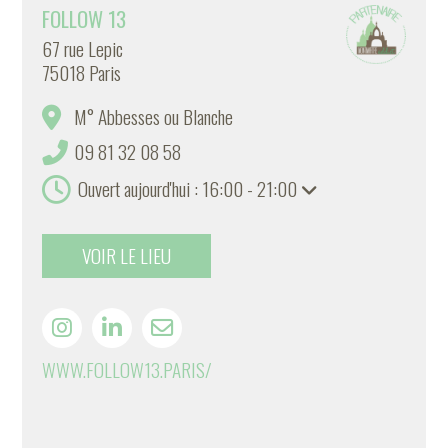
FOLLOW 13
67 rue Lepic
75018 Paris
M° Abbesses ou Blanche
09 81 32 08 58
Ouvert aujourd'hui : 16:00 - 21:00
VOIR LE LIEU
WWW.FOLLOW13.PARIS/