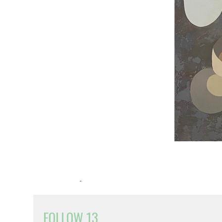
-
FOLLOW 13