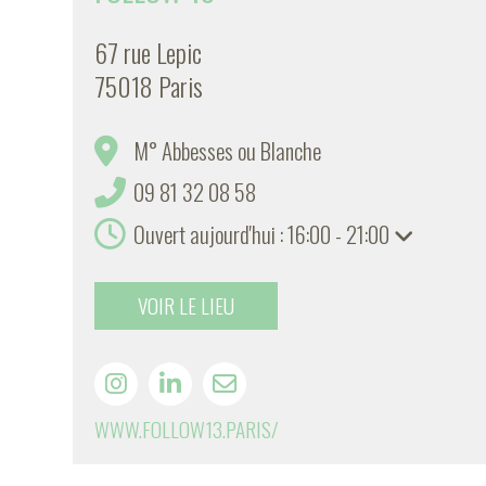
67 rue Lepic
75018 Paris
M° Abbesses ou Blanche
09 81 32 08 58
Ouvert aujourd'hui : 16:00 - 21:00
VOIR LE LIEU
WWW.FOLLOW13.PARIS/