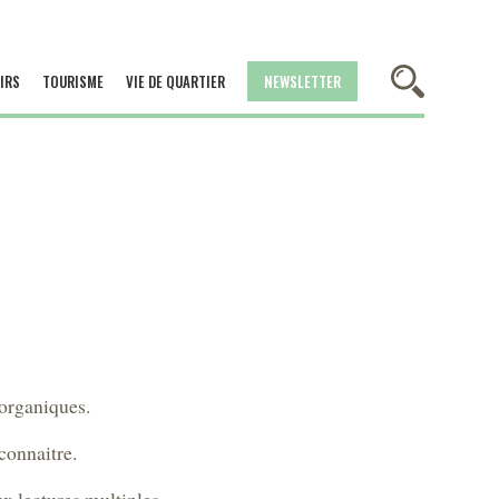
IRS
TOURISME
VIE DE QUARTIER
NEWSLETTER
 organiques.
connaitre.