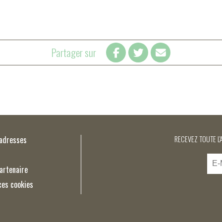
Partager sur
’adresses
RECEVEZ TOUTE L'
artenaire
ces cookies