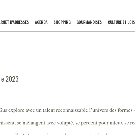
ARNET D’ADRESSES
AGENDA
SHOPPING
GOURMANDISES
CULTURE ET LOIS
re 2023
us explore avec un talent reconnaissable l’univers des formes
unissent, se mélangent avec volupté, se perdent pour mieux se re