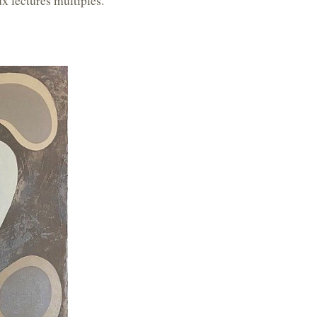
ux lectures multiples.