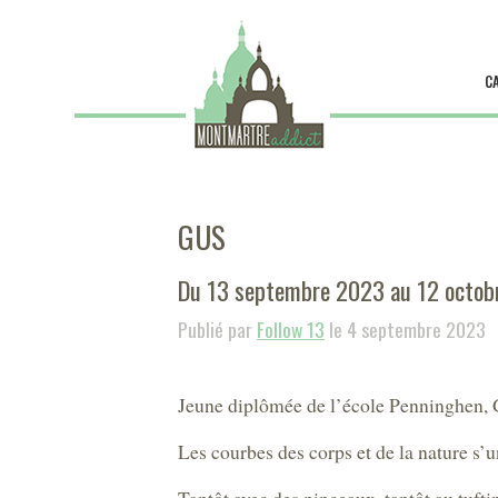
C
GUS
Du 13 septembre 2023 au 12 octob
Publié par
Follow 13
le 4 septembre 2023
Jeune diplômée de l’école Penninghen, G
​Les courbes des corps et de la nature s’