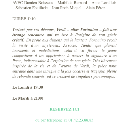
AVEC Damien Boisseau – Mathilde Bernard – Anne Levallois
– Sébastien Fouillade – Jean Roch Miquel – Alain Péron
DUREE 1h10
Torturé par ses démons, Verdi – alias Fortunino – fait une
étrange rencontre qui va être à l’origine de son génie
créatif.
En proie aux démons qui le hantent, Fortunino reçoit
la visite d’un mystérieux Associé. Tandis que planent
tourments et malédictions, celui-ci va forcer le jeune
compositeur à les apprivoiser à travers la signature d’un
Pacte, indispensable à l’explosion de son génie. Très librement
inspirée de la vie et de l’œuvre de Verdi, la pièce nous
entraîne dans une intrigue à la fois cocasse et tragique, pleine
de rebondissements, où se croisent de singuliers personnages.
Le Lundi à 19:30
Le Mardi à 21:00
RESERVEZ ICI
ou par téléphone au 01.42.23.88.83