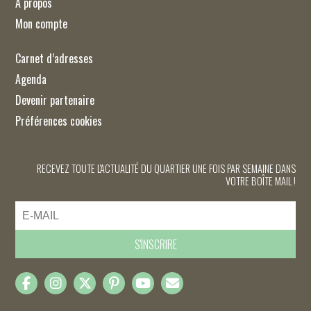
À propos
Mon compte
Carnet d’adresses
Agenda
Devenir partenaire
Préférences cookies
RECEVEZ TOUTE L'ACTUALITÉ DU QUARTIER UNE FOIS PAR SEMAINE DANS
VOTRE BOÎTE MAIL !