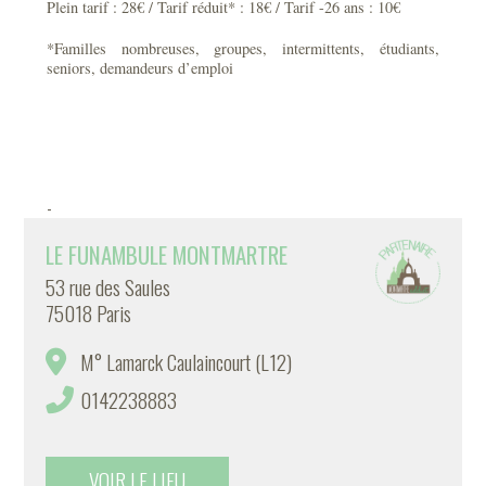
Plein tarif : 28€ / Tarif réduit* : 18€ / Tarif -26 ans : 10€
*Familles nombreuses, groupes, intermittents, étudiants,
seniors, demandeurs d’emploi
-
LE FUNAMBULE MONTMARTRE
53 rue des Saules
75018 Paris
M° Lamarck Caulaincourt (L12)
0142238883
VOIR LE LIEU