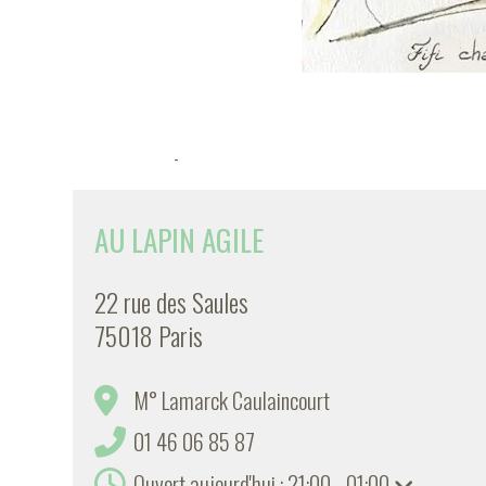
-
AU LAPIN AGILE
22 rue des Saules
75018 Paris
M° Lamarck Caulaincourt
01 46 06 85 87
Ouvert aujourd'hui : 21:00 - 01:00