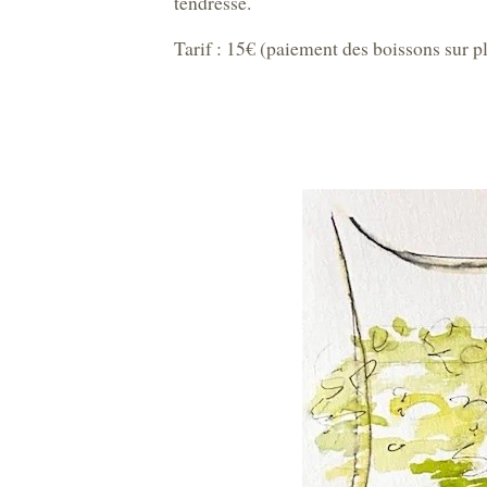
tendresse.
Tarif : 15€ (paiement des boissons sur p