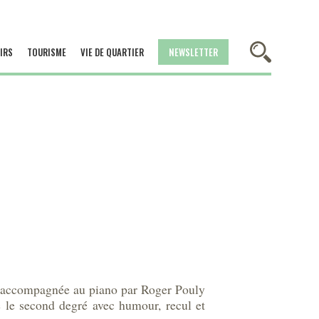
IRS
TOURISME
VIE DE QUARTIER
NEWSLETTER
r, accompagnée au piano par Roger Pouly
e le second degré avec humour, recul et