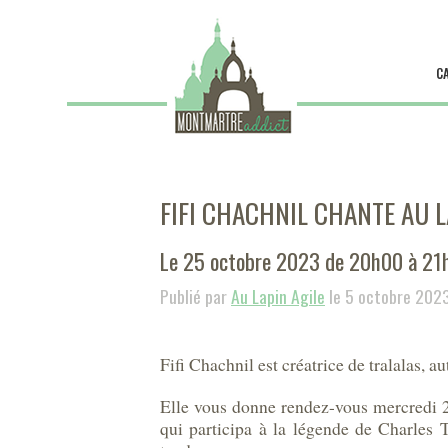
C
FIFI CHACHNIL CHANTE AU L
Le 25 octobre 2023 de 20h00 à 21
Publié par
Au Lapin Agile
le 5 octobre 202
Fifi Chachnil est créatrice de tralalas, 
Elle vous donne rendez-vous mercredi 2
qui participa à la légende de Charles 