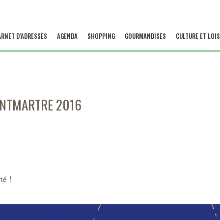
ARNET D’ADRESSES
AGENDA
SHOPPING
GOURMANDISES
CULTURE ET LOIS
ONTMARTRE 2016
té !