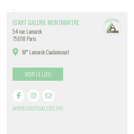
-
IS'ART GALERIE MONTMARTRE
54 rue Lamarck
75018 Paris
M° Lamarck Caulaincourt
VOIR LE LIEU
WWW.ISARTGALERIE.FR/