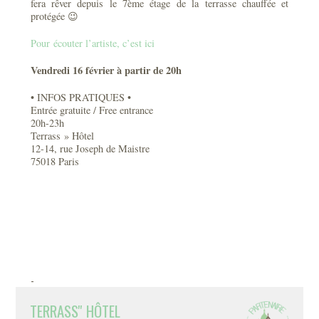
fera rêver depuis le 7ème étage de la terrasse chauffée et
protégée 😉
Pour écouter l’artiste, c’est ici
Vendredi 16 février à partir de 20h
• INFOS PRATIQUES •
Entrée gratuite / Free entrance
20h-23h
Terrass » Hôtel
12-14, rue Joseph de Maistre
75018 Paris
-
TERRASS'' HÔTEL