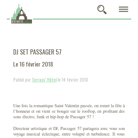
DJ SET PASSAGER 57
Le 16 février 2018
Publié par
Terrass'' Hôtel
le 14 février 2018
Une fois la romantique Saint Valentin passée, on remet la fête à
l’honneur et on vient se bouger sur le rooftop, en profitant des
sons électro, funk et hip-hop de Passager 57 !
Directeur artistique et DJ, Passager 57 partagera avec vous son
voyage musical éclectique, entre volupté et turbulence. Il vous