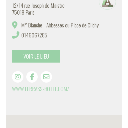
12/14 rue Joseph de Maistre
75018 Paris
M° Blanche - Abbesses ou Place de Clichy
0146067285
VOIR LE LIEU
WWW.TERRASS-HOTEL.COM/