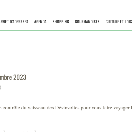
ARNET D’ADRESSES
AGENDA
SHOPPING
GOURMANDISES
CULTURE ET LOIS
embre 2023
3
le contrôle du vaisseau des Désinvoltes pour vous faire voyager