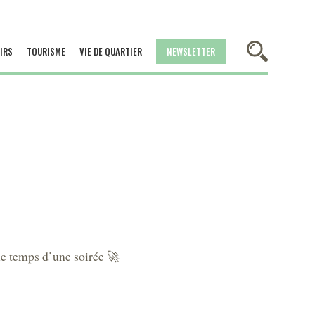
IRS
TOURISME
VIE DE QUARTIER
NEWSLETTER
 le temps d’une soirée 🚀