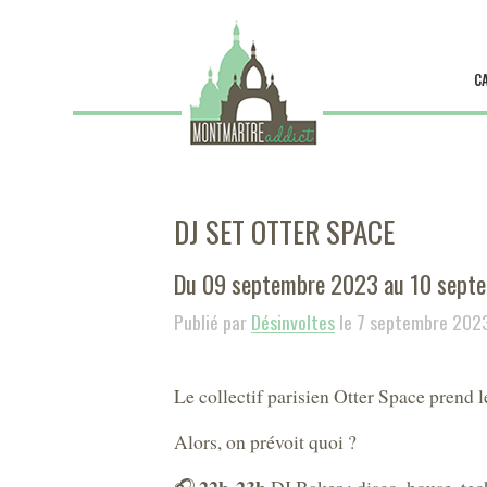
C
DJ SET OTTER SPACE
Du 09 septembre 2023 au 10 sept
Publié par
Désinvoltes
le 7 septembre 202
Le collectif parisien Otter Space prend 
Alors, on prévoit quoi ?