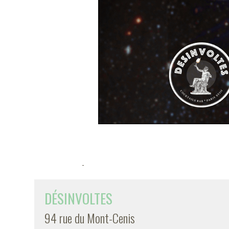
-
DÉSINVOLTES
94 rue du Mont-Cenis