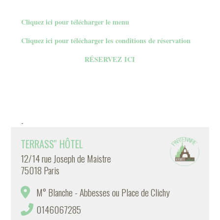
Cliquez ici pour télécharger le menu
Cliquez ici pour télécharger les conditions de réservation
RÉSERVEZ ICI
-
TERRASS'' HÔTEL
12/14 rue Joseph de Maistre
75018 Paris
M° Blanche - Abbesses ou Place de Clichy
0146067285