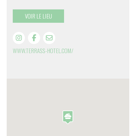
VOIR LE LIEU
WWW.TERRASS-HOTEL.COM/