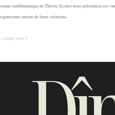
neronne emblématique de Thésée (Loire) nous présentera ses vi
a vigneronne autour de leurs créations.
e compte insta
!