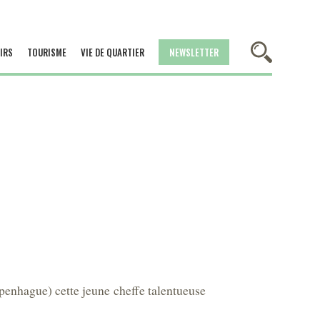
IRS
TOURISME
VIE DE QUARTIER
NEWSLETTER
penhague) cette jeune cheffe talentueuse