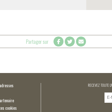
Partager sur
’adresses
RECEVEZ TOUTE L'
artenaire
ces cookies