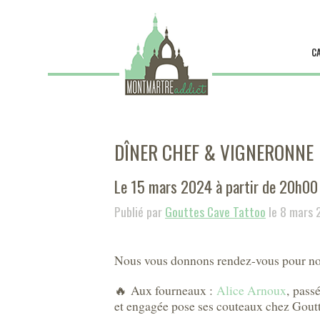
C
DÎNER CHEF & VIGNERONNE
Le 15 mars 2024 à partir de 20h00
Publié par
Gouttes Cave Tattoo
le 8 mars 
Nous vous donnons rendez-vous pour no
🔥 Aux fourneaux :
Alice Arnoux
, pass
et engagée pose ses couteaux chez Goutt