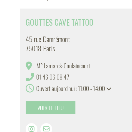
GOUTTES CAVE TATTOO
45 rue Damrémont
75018 Paris
M° Lamarck-Caulaincourt
01 46 06 08 47
Ouvert aujourd'hui : 11:00 - 14:00
VOIR LE LIEU