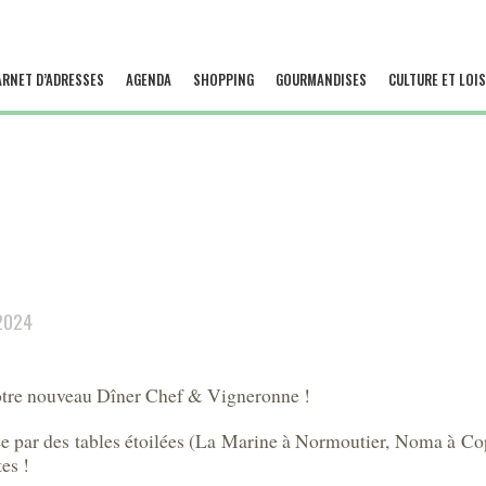
ARNET D’ADRESSES
AGENDA
SHOPPING
GOURMANDISES
CULTURE ET LOIS
2024
tre nouveau Dîner Chef & Vigneronne !
ée par des tables étoilées (La Marine à Normoutier, Noma à Co
es !