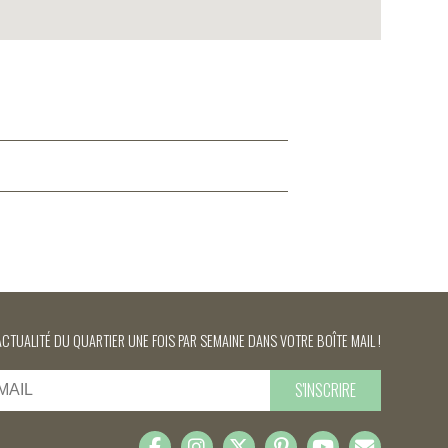
ACTUALITÉ DU QUARTIER UNE FOIS PAR SEMAINE DANS VOTRE BOÎTE MAIL !