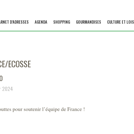
ARNET D’ADRESSES
AGENDA
SHOPPING
GOURMANDISES
CULTURE ET LOIS
CE/ECOSSE
00
er 2024
ttes pour soutenir l’équipe de France !