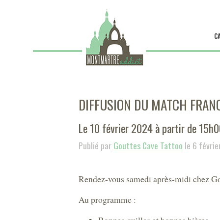
C
DIFFUSION DU MATCH FRAN
Le 10 février 2024 à partir de 15h
Publié par
Gouttes Cave Tattoo
le 6 févri
Rendez-vous samedi après-midi chez Gou
Au programme :