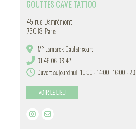
GOUTTES CAVE TATTOO
45 rue Damrémont
75018 Paris
M° Lamarck-Caulaincourt
01 46 06 08 47
Ouvert aujourd'hui : 10:00 - 14:00 | 16:00 - 2
VOIR LE LIEU