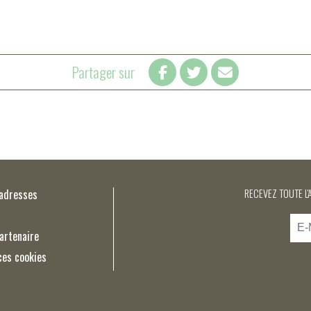
Partager sur
’adresses
RECEVEZ TOUTE L'
artenaire
ces cookies