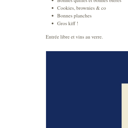
Bonnes quilles et bonnes bières
Cookies, brownies & co
Bonnes planches
Gros kiff !
Entrée libre et vins au verre.