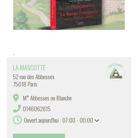
-
LA MASCOTTE
52 rue des Abbesses
75018 Paris
M° Abbesses ou Blanche
0146062815
Ouvert aujourd'hui : 07:00 - 00:00