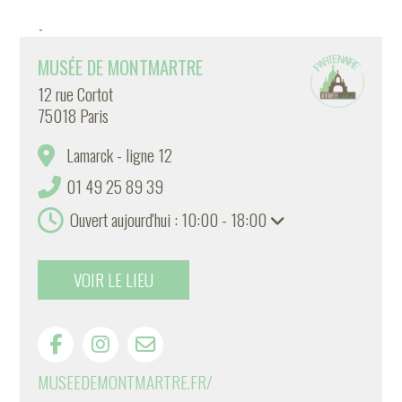
-
MUSÉE DE MONTMARTRE
12 rue Cortot
75018 Paris
Lamarck - ligne 12
01 49 25 89 39
Ouvert aujourd'hui : 10:00 - 18:00
VOIR LE LIEU
MUSEEDEMONTMARTRE.FR/