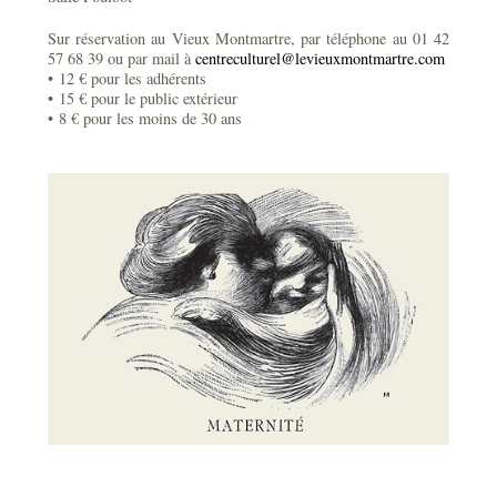
Sur réservation au Vieux Montmartre, par téléphone au 01 42
57 68 39 ou par mail à
centreculturel@levieuxmontmartre.com
• 12 € pour les adhérents
• 15 € pour le public extérieur
• 8 € pour les moins de 30 ans