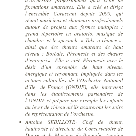
d’orchestres professionnels qu’à celle de
formations amateures. Elle a créé et dirige
l’ensemble Coruscant depuis 2009, qui
réunit musiciens et chanteurs professionnels
autour de projets aux formes multiples :
grand répertoire en oratorio, musique de
chambre, et le spectacle « Take a chance »,
ainsi que des chœurs amateurs de haut
niveau : Boréale, Phronesis et des chœurs
d’entreprise. Elle a créé Phronesis avec le
désir d’un ensemble de haut niveau,
énergique et rayonnant. Impliquée dans les
actions culturelles de l’Orchestre National
d’Ile- de-France (ONDIF), elle intervient
dans les établissements partenaires de
l’ONDIF et prépare par exemple les enfants
au lever de rideau qu’ils assureront les soirs
de représentation de l’orchestre.
Antoine SEBILLOTE- Chef de chœur,
hautboïste et directeur du Conservatoire de
Danse et de Musique de Bagnolet, Antoine