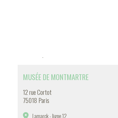
-
MUSÉE DE MONTMARTRE
12 rue Cortot
75018 Paris
Lamarck - ligne 12