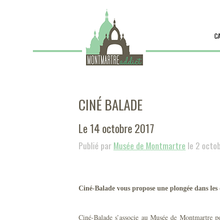
C
CINÉ BALADE
Le 14 octobre 2017
Publié par
Musée de Montmartre
le 2 octo
Ciné-Balade vous propose une plongée dans les 
Ciné-Balade s’associe au Musée de Montmartre po