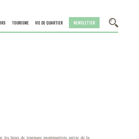
IRS
TOURISME
VIE DE QUARTIER
NEWSLETTER
 les lieux de tournage montmartrois suivie de la