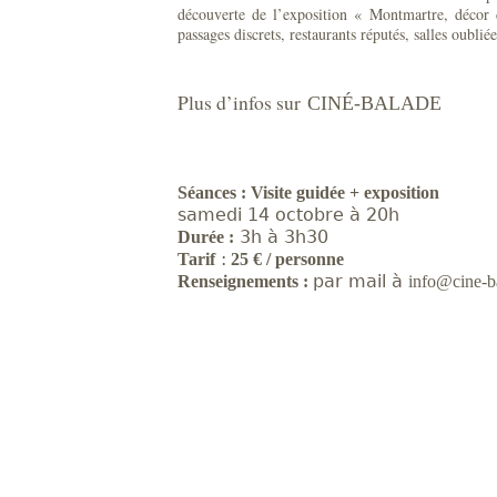
découverte de l’exposition « Montmartre, décor 
passages discrets, restaurants réputés, salles oublié
Plus d’infos sur
CINÉ-BALADE
Séances : Visite guidée + exposition
samedi 14 octobre à 20h
3h à 3h30
Durée :
:
Tarif
25 € / personne
par mail à
Renseignements :
info@cine-b