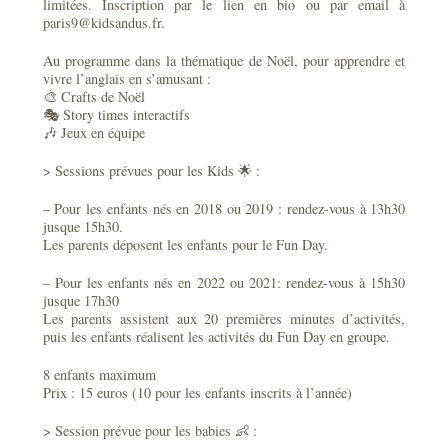
limitées. Inscription par le lien en bio ou par email à
paris9@kidsandus.fr.
Au programme dans la thématique de Noël, pour apprendre et
vivre l’anglais en s’amusant :
🎨 Crafts de Noël
🎭 Story times interactifs
🎶 Jeux en équipe
> Sessions prévues pour les Kids 🌟 :
– Pour les enfants nés en 2018 ou 2019 : rendez-vous à 13h30
jusque 15h30.
Les parents déposent les enfants pour le Fun Day.
– Pour les enfants nés en 2022 ou 2021: rendez-vous à 15h30
jusque 17h30
Les parents assistent aux 20 premières minutes d’activités,
puis les enfants réalisent les activités du Fun Day en groupe.
8 enfants maximum
Prix : 15 euros (10 pour les enfants inscrits à l’année)
> Session prévue pour les babies 👶 :