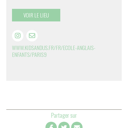
VOIR LE LIEU
WWW.KIDSANDUS.FR/FR/ECOLE-ANGLAIS-
ENFANTS/PARIS9
Partager sur