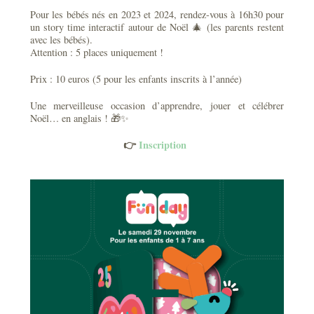
Pour les bébés nés en 2023 et 2024, rendez-vous à 16h30 pour
un story time interactif autour de Noël 🎄 (les parents restent
avec les bébés).
Attention : 5 places uniquement !
Prix : 10 euros (5 pour les enfants inscrits à l’année)
Une merveilleuse occasion d’apprendre, jouer et célébrer
Noël… en anglais ! 🎁✨
👉
Inscription