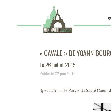
C
« CAVALE » DE YOANN BOUR
Le 26 juillet 2015
Publié le 22 juin 2015
Spectacle sur le Parvis du Sacré Coeur d