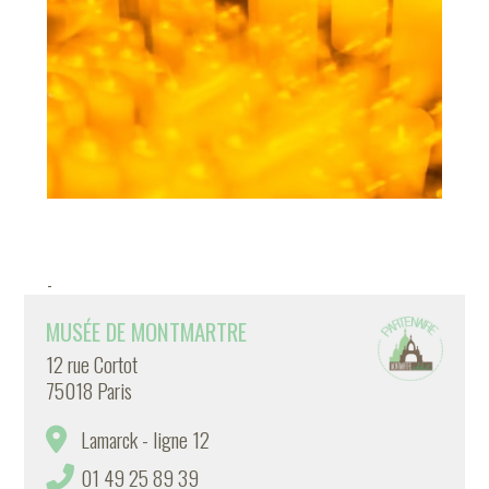
-
MUSÉE DE MONTMARTRE
12 rue Cortot
75018 Paris
Lamarck - ligne 12
01 49 25 89 39