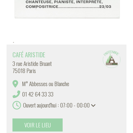
-
CAFÉ ARISTIDE
3 rue Aristide Bruant
75018 Paris
M° Abbesses ou Blanche
01 42 64 33 33
Ouvert aujourd'hui : 07:00 - 00:00
VOIR LE LIEU